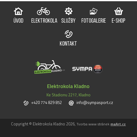
ÚVOD
ELEKTROKOLA
SLUŽBY
FOTOGALERIE
E-SHOP
KONTAKT
Elektrokola Kladno
Ke Stadionu 2217, Kladno
+420 774 829 852
info@sympasport.cz
Copyright © Elektrokola Kladno 2026,
Tvorba www stránek
maArt.cz