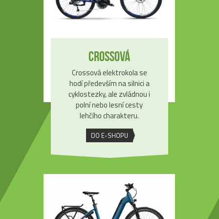
Crossová
Crossová elektrokola se
hodí především na silnici a
cyklostezky, ale zvládnou i
polní nebo lesní cesty
lehčího charakteru.
DO E-SHOPU