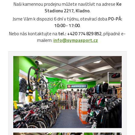
Naši kamennou prodejnu můžete navštívit na adrese
Ke
Stadionu 2217, Kladno
.
Jsme Vám k dispozici 6 dní v týdnu, otevírací doba
PO-PÁ:
10:00 - 17:00
.
Nebo nás kontaktujte na
tel.: +420 774 829 852
, případně e-
mailem:
info@sympasport.cz