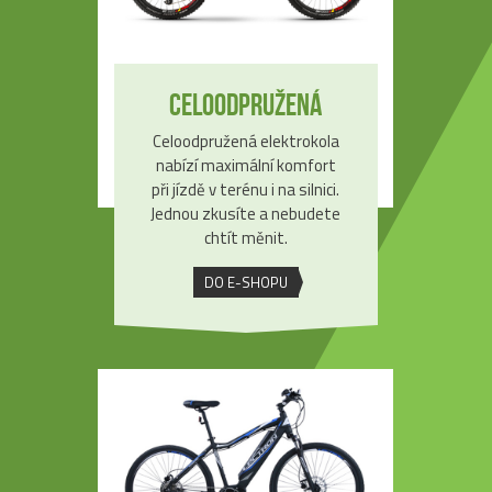
Celoodpružená
Celoodpružená elektrokola
nabízí maximální komfort
při jízdě v terénu i na silnici.
Jednou zkusíte a nebudete
chtít měnit.
DO E-SHOPU