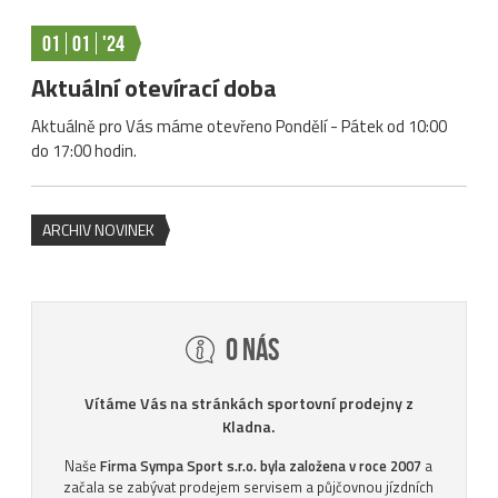
01
01
'24
Aktuální otevírací doba
Aktuálně pro Vás máme otevřeno Pondělí - Pátek od 10:00
do 17:00 hodin.
ARCHIV NOVINEK
O nás
Vítáme Vás na stránkách sportovní prodejny z
Kladna.
Naše
Firma Sympa Sport s.r.o. byla založena v roce 2007
a
začala se zabývat prodejem servisem a půjčovnou jízdních