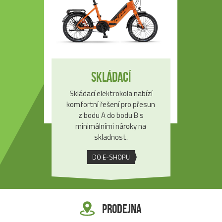
Skládací
Skládací elektrokola nabízí
komfortní řešení pro přesun
z bodu A do bodu B s
minimálními nároky na
skladnost.
DO E-SHOPU
Prodejna