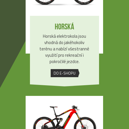
Horská
Horská elektrokola jsou
vhodná do jakéhokoliv
terénu a nabízí všestranné
využití pro rekreační i
pokročilé jezdce.
DO E-SHOPU