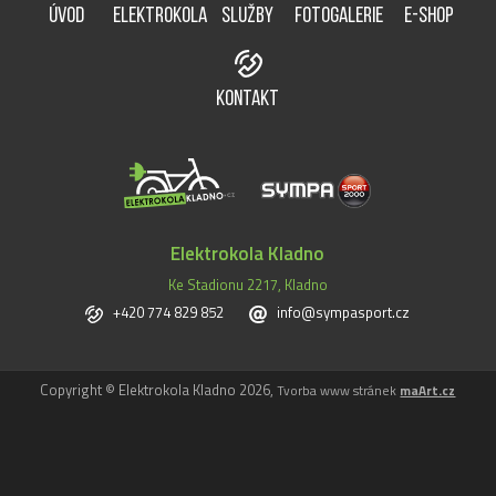
ÚVOD
ELEKTROKOLA
SLUŽBY
FOTOGALERIE
E-SHOP
KONTAKT
Elektrokola Kladno
Ke Stadionu 2217, Kladno
+420 774 829 852
info@sympasport.cz
Copyright © Elektrokola Kladno 2026,
Tvorba www stránek
maArt.cz