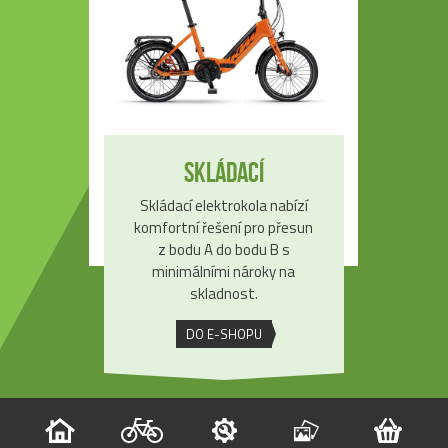
Skládací
Skládací elektrokola nabízí
komfortní řešení pro přesun
z bodu A do bodu B s
minimálními nároky na
skladnost.
DO E-SHOPU