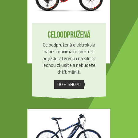
Celoodpružená
Celoodpružená elektrokola
nabízí maximální komfort
při jízdě v terénu i na silnici.
Jednou zkusíte a nebudete
chtít měnit.
DO E-SHOPU