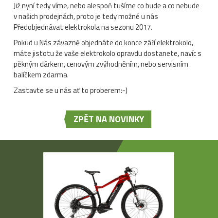
Již nyní tedy víme, nebo alespoň tušíme co bude a co nebude
v našich prodejnách, proto je tedy možné u nás
Předobjednávat elektrokola na sezonu 2017.
Pokud u Nás závazně objednáte do konce září elektrokolo,
máte jistotu že vaše elektrokolo opravdu dostanete, navíc s
pěkným dárkem, cenovým zvýhodněním, nebo servisním
balíčkem zdarma.
Zastavte se u nás ať to proberem:-)
ZPĚT NA NOVINKY