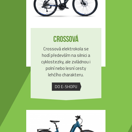
Crossová
Crossová elektrokola se
hodí především na silnici a
cyklostezky, ale zvládnou i
polní nebo lesní cesty
lehčího charakteru.
DO E-SHOPU